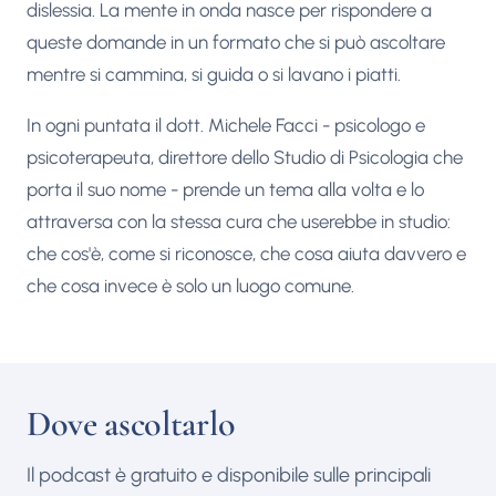
dislessia. La mente in onda nasce per rispondere a
queste domande in un formato che si può ascoltare
mentre si cammina, si guida o si lavano i piatti.
In ogni puntata il dott. Michele Facci - psicologo e
psicoterapeuta, direttore dello Studio di Psicologia che
porta il suo nome - prende un tema alla volta e lo
attraversa con la stessa cura che userebbe in studio:
che cos'è, come si riconosce, che cosa aiuta davvero e
che cosa invece è solo un luogo comune.
Dove ascoltarlo
Il podcast è gratuito e disponibile sulle principali