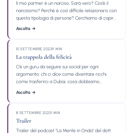
Il mio partner è un narciso. Sarà vero? Cos’è il
narcisismo? Perché è così difficile relazionarsi con
questa tipologia di persone? Cerchiamo di capire
in questo podcast cos’è realmente il disturbo
Ascolta
→
narcisistico di personalità e, soprattutto, a
prescindere dall’etichetta diagnostica, cosa
possiamo fare se il nostro partner ci fa sentire
10 SETTEMBRE 2023
9 MIN
usati o manipolati. Pubblicazioni del dott. Michele
La trappola della felicità
Facci: Interventi su stampa, tv e radio: Contatti:
C’è un guru da seguire sui social per ogni
argomento: chi ci dice come diventare ricchi,
come trasferirci a Dubai, cosa dobbiamo
smettere di fare, cosa dobbiamo iniziare a fare
Ascolta
→
per essere felici. Ma è tutto vero? Guardare
questi contenuti ci fa bene? In questo episodio
parliamo della trappola della felicità, ovvero di
8 SETTEMBRE 2023
1 MIN
quanto invece accettare anche le nostre
Trailer
emozioni negative può, paradossalmente,
Trailer del podcast "La Mente in Onda" del dott.