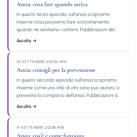
Ansia: cosa fare quando arriva
In questo terzo episodio sull'ansia scopriamo
insieme cosa possiamo fare concretamente
quando ne sentiamo i sintomi. Pubblicazioni del
dott. Michele Facci: Interventi su stampa, tv e
Ascolta
→
radio: Contatti:
24 SETTEMBRE 2023
10 MIN
Ansia: consigli per la prevenzione
In questo secondo episodio sull'ansia scopriamo
insieme come uno stile di vita sano può aiutarci a
prevenire la comparsa dell'ansia. Pubblicazioni del
dott. Michele Facci: Interventi su stampa, tv e
Ascolta
→
radio: Contatti:
19 SETTEMBRE 2023
8 MIN
Ansia: cos'è e come funziona